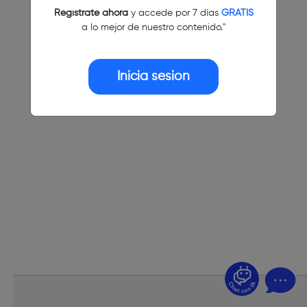
Regístrate ahora
y accede por 7 días
GRATIS
a lo mejor de nuestro contenido."
Inicia sesión
¿Dudas? Pregúntame