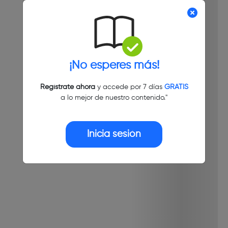
¡No esperes más!
Regístrate ahora
y accede por 7 días
GRATIS
a lo mejor de nuestro contenido."
Inicia sesión