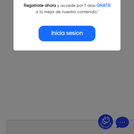
Regístrate ahora
y accede por 7 días
GRATIS
a lo mejor de nuestro contenido."
Inicia sesión
¿Dudas? Pregúntame