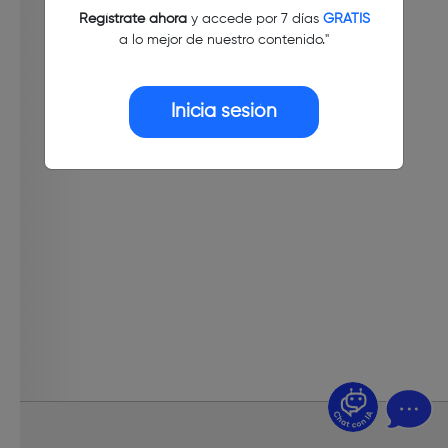
Regístrate ahora
y accede por 7 días
GRATIS
a lo mejor de nuestro contenido."
Inicia sesión
¿Dudas? Pregúntame