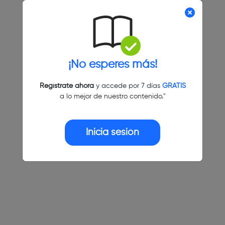
¡No esperes más!
Regístrate ahora
y accede por 7 días
GRATIS
a lo mejor de nuestro contenido."
Inicia sesión