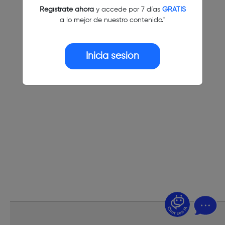
Regístrate ahora
y accede por 7 días
GRATIS
a lo mejor de nuestro contenido."
Inicia sesión
¿Dudas? Pregúntame