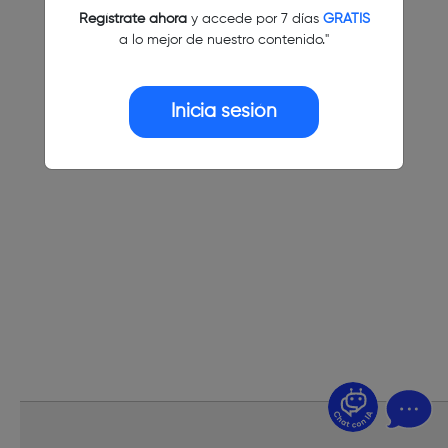
Regístrate ahora
y accede por 7 días
GRATIS
a lo mejor de nuestro contenido."
Inicia sesión
¿Dudas? Pregúntame