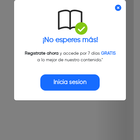
¡No esperes más!
Regístrate ahora
y accede por 7 días
GRATIS
a lo mejor de nuestro contenido."
Inicia sesión