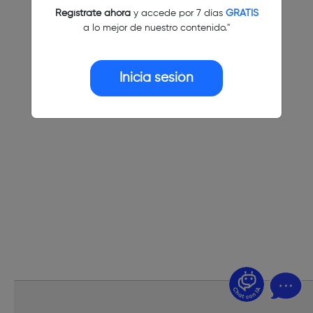
Regístrate ahora
y accede por 7 días
GRATIS
a lo mejor de nuestro contenido."
Inicia sesión
¿Dudas? Pregúntame