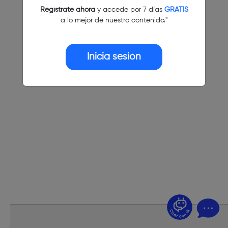
Regístrate ahora
y accede por 7 días
GRATIS
a lo mejor de nuestro contenido."
Inicia sesión
¿Dudas? Pregúntame