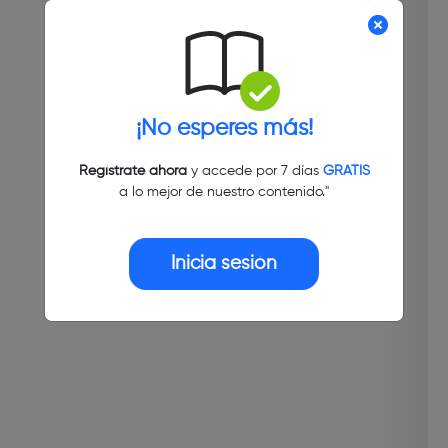
¡No esperes más!
Regístrate ahora
y accede por 7 días
GRATIS
a lo mejor de nuestro contenido."
Inicia sesión