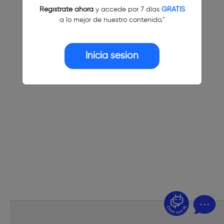
Regístrate ahora
y accede por 7 días
GRATIS
a lo mejor de nuestro contenido."
Inicia sesión
¿Dudas? Pregúntame