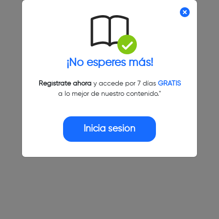
¡No esperes más!
Regístrate ahora
y accede por 7 días
GRATIS
a lo mejor de nuestro contenido."
Inicia sesión