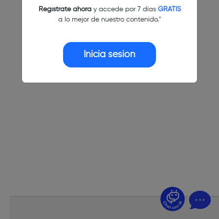
Regístrate ahora
y accede por 7 días
GRATIS
a lo mejor de nuestro contenido."
Inicia sesión
¿Dudas? Pregúntame