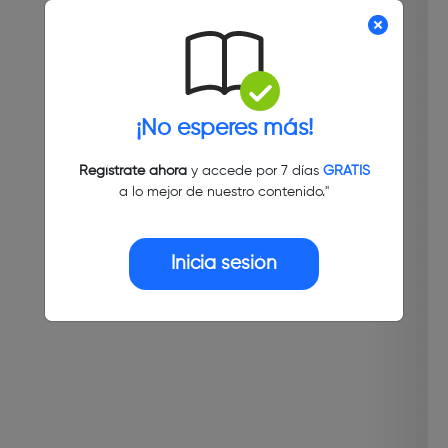
¡No esperes más!
Regístrate ahora
y accede por 7 días
GRATIS
a lo mejor de nuestro contenido."
Inicia sesión