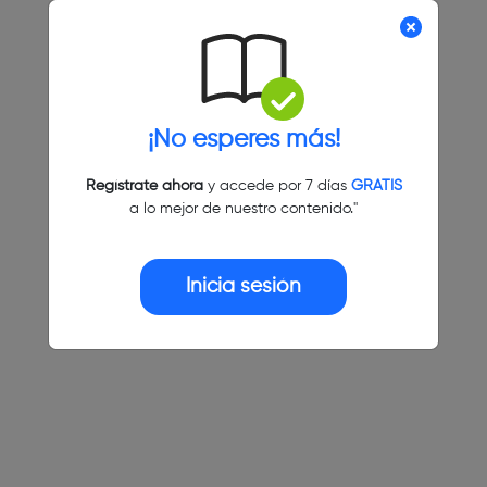
¡No esperes más!
Regístrate ahora
y accede por 7 días
GRATIS
a lo mejor de nuestro contenido."
Inicia sesión