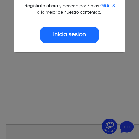
Regístrate ahora
y accede por 7 días
GRATIS
a lo mejor de nuestro contenido."
Inicia sesión
¿Dudas? Pregúntame