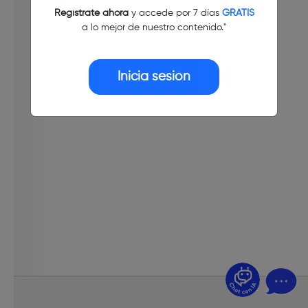
Regístrate ahora
y accede por 7 días
GRATIS
a lo mejor de nuestro contenido."
Inicia sesión
¿Dudas? Pregúntame