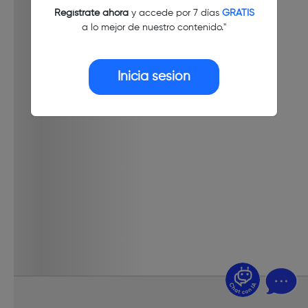
Regístrate ahora
y accede por 7 días
GRATIS
a lo mejor de nuestro contenido."
Inicia sesión
¿Dudas? Pregúntame