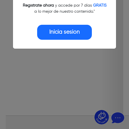
Regístrate ahora
y accede por 7 días
GRATIS
a lo mejor de nuestro contenido."
Inicia sesión
¿Dudas? Pregúntame