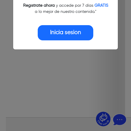
Regístrate ahora
y accede por 7 días
GRATIS
a lo mejor de nuestro contenido."
Inicia sesión
¿Dudas? Pregúntame