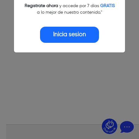
Regístrate ahora
y accede por 7 días
GRATIS
a lo mejor de nuestro contenido."
Inicia sesión
¿Dudas? Pregúntame