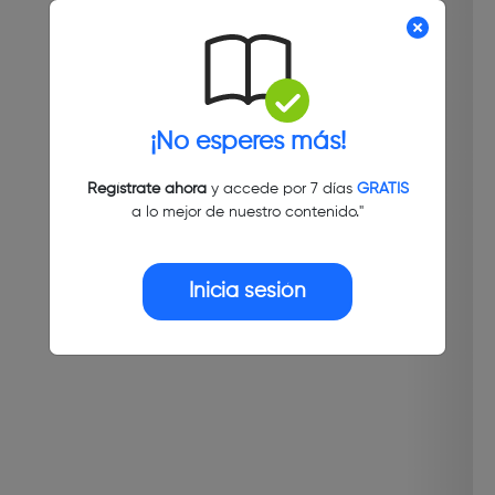
¡No esperes más!
Regístrate ahora
y accede por 7 días
GRATIS
a lo mejor de nuestro contenido."
Inicia sesión