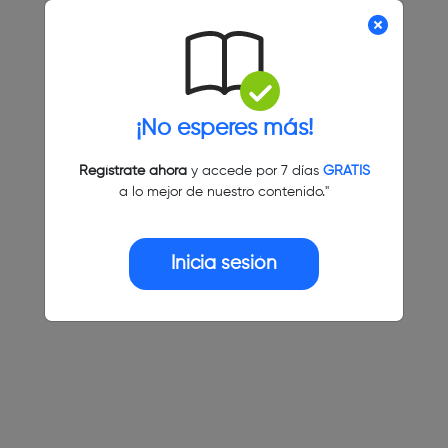
¡No esperes más!
Regístrate ahora
y accede por 7 días
GRATIS
a lo mejor de nuestro contenido."
Inicia sesión