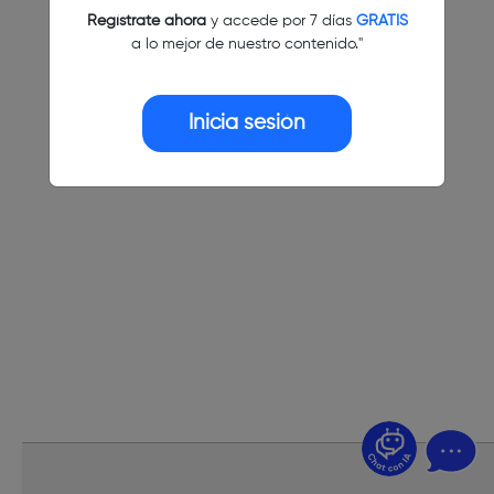
Regístrate ahora
y accede por 7 días
GRATIS
a lo mejor de nuestro contenido."
Inicia sesión
¿Dudas? Pregúntame