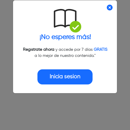
¡No esperes más!
Regístrate ahora
y accede por 7 días
GRATIS
a lo mejor de nuestro contenido."
Inicia sesión