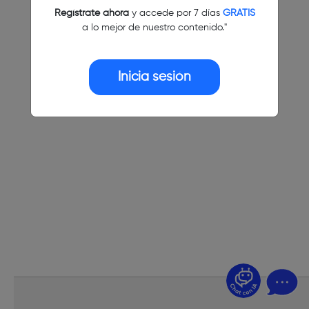
Regístrate ahora
y accede por 7 días
GRATIS
a lo mejor de nuestro contenido."
Inicia sesión
¿Dudas? Pregúntame