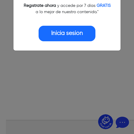
Regístrate ahora
y accede por 7 días
GRATIS
a lo mejor de nuestro contenido."
Inicia sesión
¿Dudas? Pregúntame