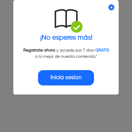
¡No esperes más!
Regístrate ahora
y accede por 7 días
GRATIS
a lo mejor de nuestro contenido."
Inicia sesión