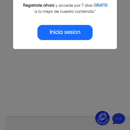
Regístrate ahora
y accede por 7 días
GRATIS
a lo mejor de nuestro contenido."
Inicia sesión
¿Dudas? Pregúntame