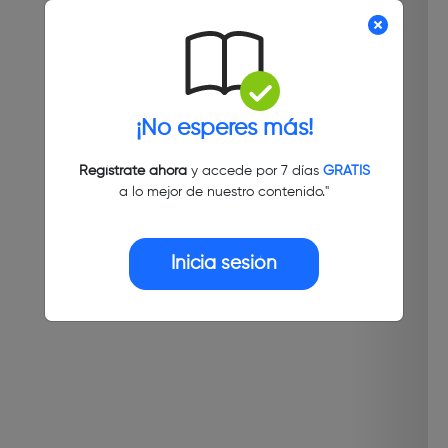
¡No esperes más!
Regístrate ahora
y accede por 7 días
GRATIS
a lo mejor de nuestro contenido."
Inicia sesión