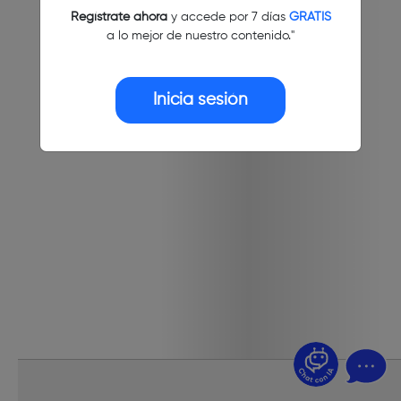
Regístrate ahora
y accede por 7 días
GRATIS
a lo mejor de nuestro contenido."
Inicia sesión
¿Dudas? Pregúntame