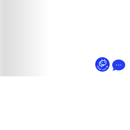
¿Dudas? Pregúntame