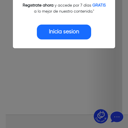
Regístrate ahora
y accede por 7 días
GRATIS
a lo mejor de nuestro contenido."
Inicia sesión
¿Dudas? Pregúntame