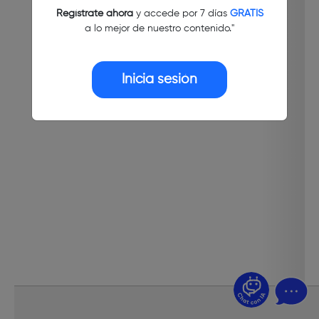
Regístrate ahora
y accede por 7 días
GRATIS
a lo mejor de nuestro contenido."
Inicia sesión
¿Dudas? Pregúntame