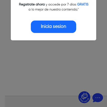
Regístrate ahora
y accede por 7 días
GRATIS
a lo mejor de nuestro contenido."
Inicia sesión
¿Dudas? Pregúntame