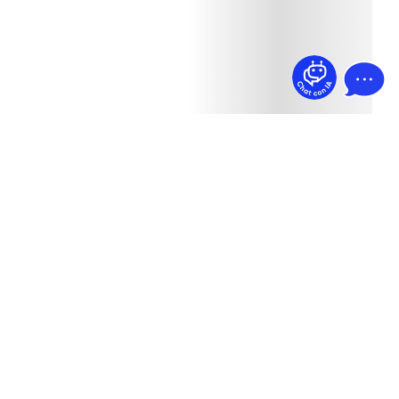
¿Dudas? Pregúntame