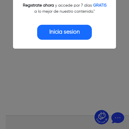
Regístrate ahora
y accede por 7 días
GRATIS
a lo mejor de nuestro contenido."
Inicia sesión
¿Dudas? Pregúntame