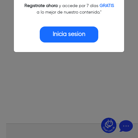
Regístrate ahora
y accede por 7 días
GRATIS
a lo mejor de nuestro contenido."
Inicia sesión
¿Dudas? Pregúntame