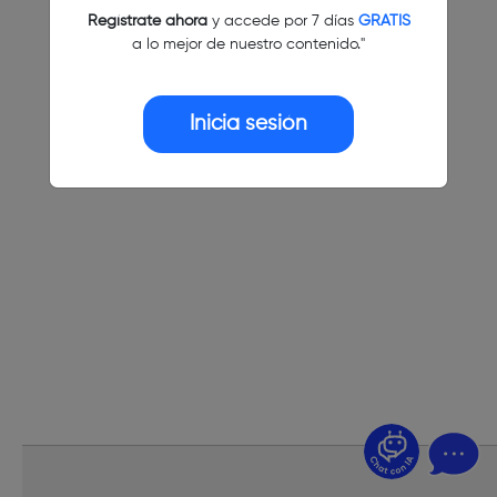
Regístrate ahora
y accede por 7 días
GRATIS
a lo mejor de nuestro contenido."
Inicia sesión
¿Dudas? Pregúntame