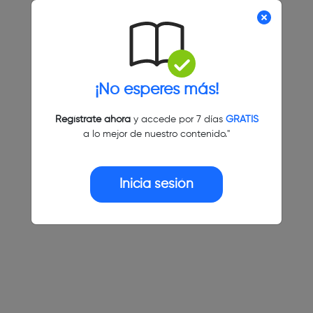
¡No esperes más!
Regístrate ahora
y accede por 7 días
GRATIS
a lo mejor de nuestro contenido."
Inicia sesión