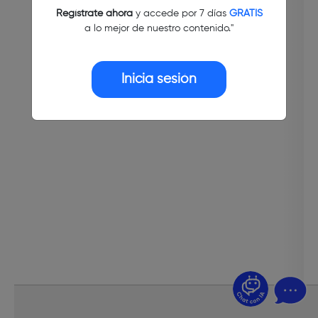
Regístrate ahora
y accede por 7 días
GRATIS
a lo mejor de nuestro contenido."
Inicia sesión
¿Dudas? Pregúntame