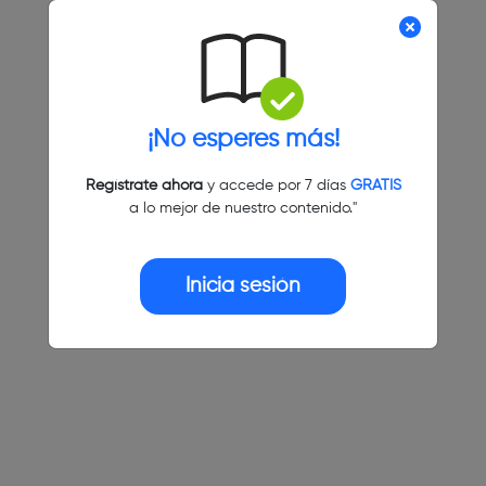
¡No esperes más!
Regístrate ahora
y accede por 7 días
GRATIS
a lo mejor de nuestro contenido."
Inicia sesión