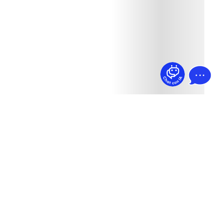
¿Dudas? Pregúntame