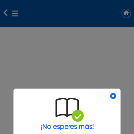
¡No esperes más!