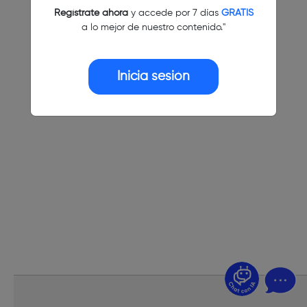
Regístrate ahora
y accede por 7 días
GRATIS
a lo mejor de nuestro contenido."
Inicia sesión
¿Dudas? Pregúntame