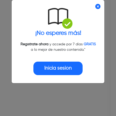
¡No esperes más!
Regístrate ahora
y accede por 7 días
GRATIS
a lo mejor de nuestro contenido."
Inicia sesión