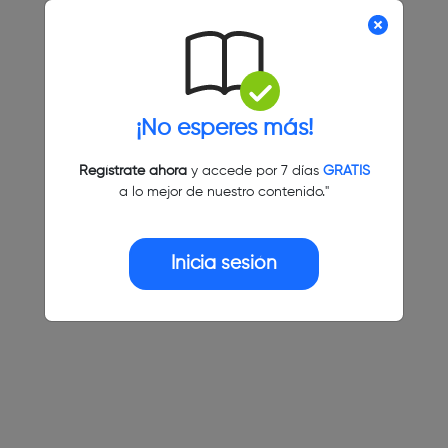
¡No esperes más!
Regístrate ahora
y accede por 7 días
GRATIS
a lo mejor de nuestro contenido."
Inicia sesión