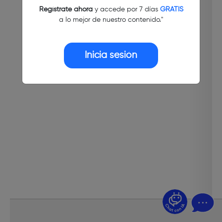
Regístrate ahora
y accede por 7 días
GRATIS
a lo mejor de nuestro contenido."
Inicia sesión
¿Dudas? Pregúntame