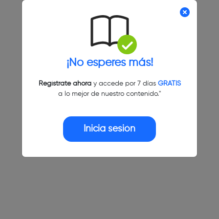
¡No esperes más!
Regístrate ahora
y accede por 7 días
GRATIS
a lo mejor de nuestro contenido."
Inicia sesión