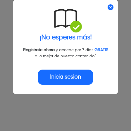
¡No esperes más!
Regístrate ahora
y accede por 7 días
GRATIS
a lo mejor de nuestro contenido."
Inicia sesión